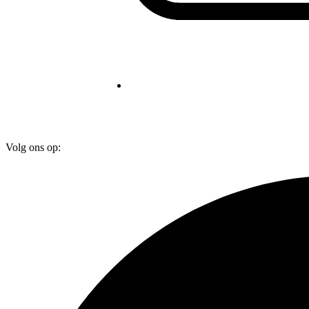
Volg ons op: