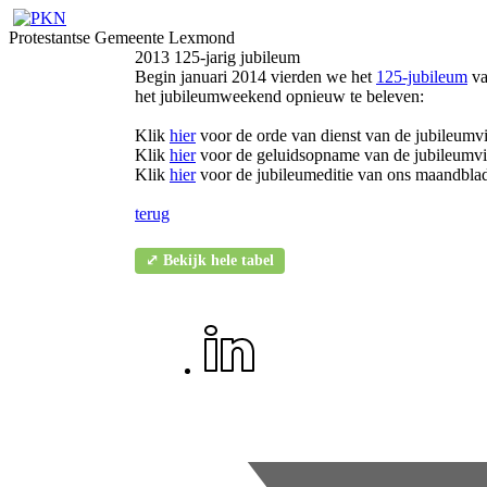
Protestantse Gemeente Lexmond
2013 125-jarig jubileum
Begin januari 2014 vierden we het
125-jubileum
va
het jubileumweekend opnieuw te beleven:
Klik
hier
voor de orde van dienst van de jubileumvi
Klik
hier
voor de geluidsopname van de jubileumvi
Klik
hier
voor de jubileumeditie van ons maandblad '
terug
⤢ Bekijk hele tabel