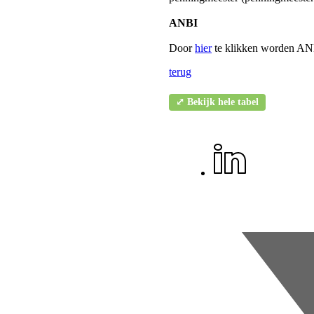
ANBI
Door
hier
te klikken worden ANB
terug
⤢ Bekijk hele tabel