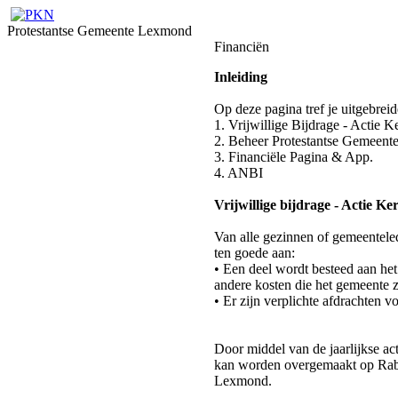
Protestantse Gemeente Lexmond
Financiën
Inleiding
Op deze pagina tref je uitgebreid
1. Vrijwillige Bijdrage - Actie K
2. Beheer Protestantse Gemeen
3. Financiële Pagina & App.
4. ANBI
Vrijwillige bijdrage - Actie K
Van alle gezinnen of gemeenteled
ten goede aan:
• Een deel wordt besteed aan het
andere kosten die het gemeente 
• Er zijn verplichte afdrachten v
Door middel van de jaarlijkse ac
kan worden overgemaakt op Ra
Lexmond.