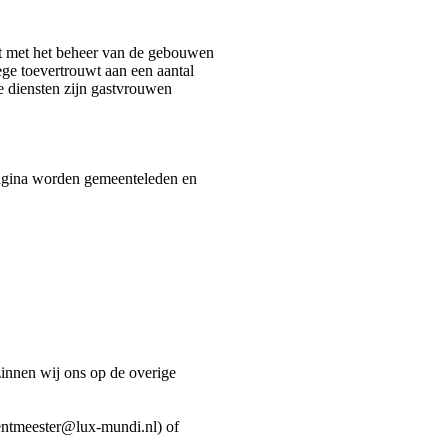
st met het beheer van de gebouwen
ege toevertrouwt aan een aantal
re diensten zijn gastvrouwen
 pagina worden gemeenteleden en
zinnen wij ons op de overige
rentmeester@lux-mundi.nl) of