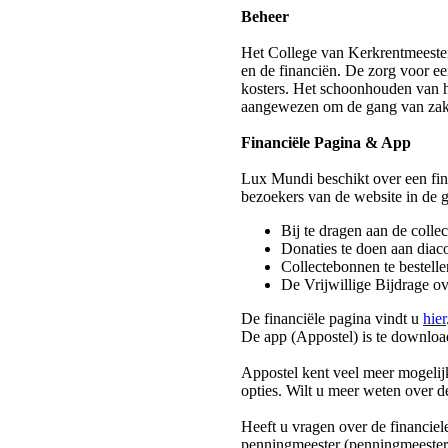
Beheer
Het College van Kerkrentmeester
en de financiën. De zorg voor ee
kosters. Het schoonhouden van he
aangewezen om de gang van zake
Financiële Pagina & App
Lux Mundi beschikt over een fin
bezoekers van de website in de g
Bij te dragen aan de collec
Donaties te doen aan diac
Collectebonnen te bestelle
De Vrijwillige Bijdrage o
De financiële pagina vindt u
hier
De app (Appostel) is te downlo
Appostel kent veel meer mogelij
opties. Wilt u meer weten over 
Heeft u vragen over de financie
penningmeester (penningmeeste