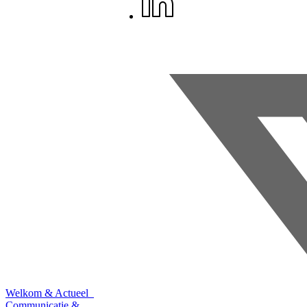
Welkom & Actueel
Communicatie &