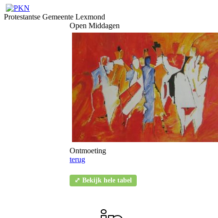
Protestantse Gemeente Lexmond
Open Middagen
Ontmoeting
terug
⤢ Bekijk hele tabel