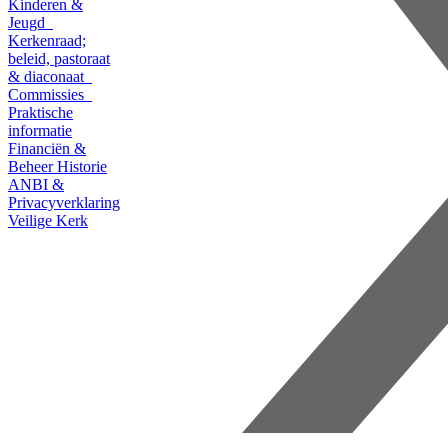
Kinderen &
Jeugd
Kerkenraad;
beleid, pastoraat
& diaconaat
Commissies
Praktische
informatie
Financiën &
Beheer
Historie
ANBI &
Privacyverklaring
Veilige Kerk