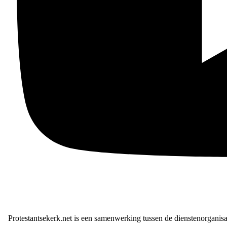
Protestantsekerk.net is een samenwerking tussen de dienstenorganis