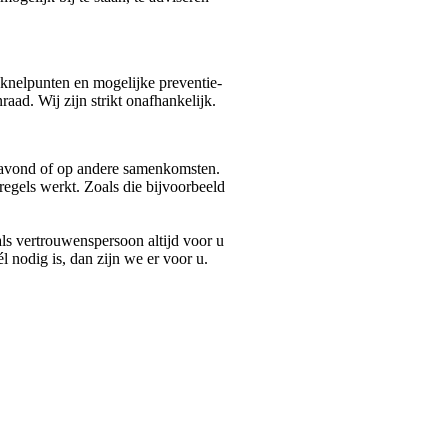
knelpunten en mogelijke preventie-
aad. Wij zijn strikt onafhankelijk.
nteavond of op andere samenkomsten.
regels werkt. Zoals die bijvoorbeeld
als vertrouwenspersoon altijd voor u
 nodig is, dan zijn we er voor u.