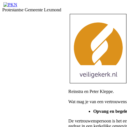
Protestantse Gemeente Lexmond
Reinstra en Peter Kleppe.
Wat mag je van een vertrouwens
Opvang en begele
De vertrouwenspersoon is het eer
gedrag in een kerkelijke omgevin