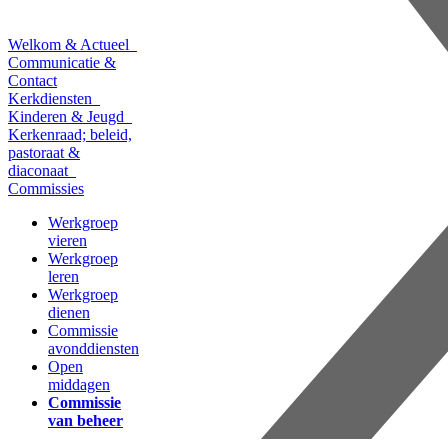
Welkom & Actueel
Communicatie &
Contact
Kerkdiensten
Kinderen & Jeugd
Kerkenraad; beleid,
pastoraat &
diaconaat
Commissies
Werkgroep
vieren
Werkgroep
leren
Werkgroep
dienen
Commissie
avonddiensten
Open
middagen
Commissie
van beheer