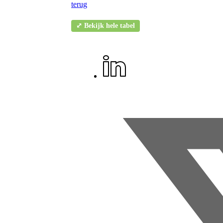
terug
⤢ Bekijk hele tabel